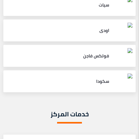
سيات
اودى
فولكس فاجن
سكودا
خدمات المركز