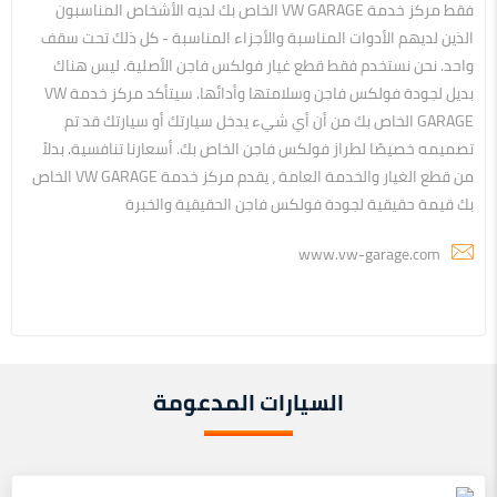
فقط مركز خدمة VW GARAGE الخاص بك لديه الأشخاص المناسبون
الذين لديهم الأدوات المناسبة والأجزاء المناسبة - كل ذلك تحت سقف
واحد. نحن نستخدم فقط قطع غيار فولكس فاجن الأصلية. ليس هناك
بديل لجودة فولكس فاجن وسلامتها وأدائها. سيتأكد مركز خدمة VW
GARAGE الخاص بك من أن أي شيء يدخل سيارتك أو سيارتك قد تم
تصميمه خصيصًا لطراز فولكس فاجن الخاص بك. أسعارنا تنافسية. بدلاً
من قطع الغيار والخدمة العامة ، يقدم مركز خدمة VW GARAGE الخاص
بك قيمة حقيقية لجودة فولكس فاجن الحقيقية والخبرة
www.vw-garage.com
السيارات المدعومة