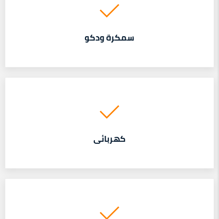
سمكرة ودكو
كهربائى